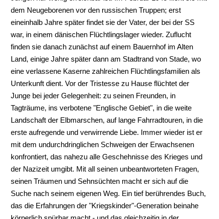
dem Neugeborenen vor den russischen Truppen; erst
eineinhalb Jahre später findet sie der Vater, der bei der SS
war, in einem dänischen Flüchtlingslager wieder. Zuflucht
finden sie danach zunächst auf einem Bauernhof im Alten
Land, einige Jahre später dann am Stadtrand von Stade, wo
eine verlassene Kaserne zahlreichen Flüchtlingsfamilien als
Unterkunft dient. Vor der Tristesse zu Hause flüchtet der
Junge bei jeder Gelegenheit: zu seinen Freunden, in
Tagträume, ins verbotene "Englische Gebiet", in die weite
Landschaft der Elbmarschen, auf lange Fahrradtouren, in die
erste aufregende und verwirrende Liebe. Immer wieder ist er
mit dem undurchdringlichen Schweigen der Erwachsenen
konfrontiert, das nahezu alle Geschehnisse des Krieges und
der Nazizeit umgibt. Mit all seinen unbeantworteten Fragen,
seinen Träumen und Sehnsüchten macht er sich auf die
Suche nach seinem eigenen Weg. Ein tief berührendes Buch,
das die Erfahrungen der "Kriegskinder"-Generation beinahe
körperlich spürbar macht - und das gleichzeitig in der